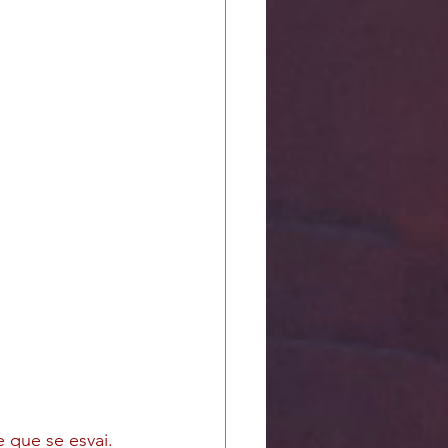
que se esvai. 