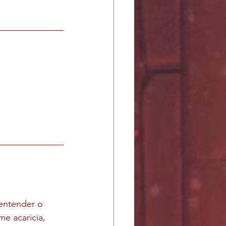
entender o 
e acaricia, 