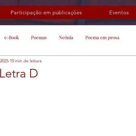
Participação em publicações
Eventos
e-Book
Poemas
Neônia
Poema em prosa
 2025
10 min de leitura
Letra D