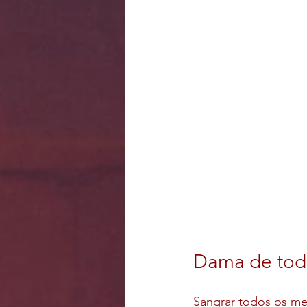
Dama de tod
Sangrar todos os me