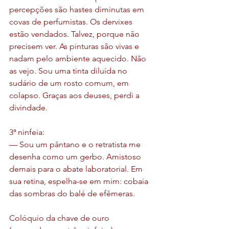
percepções são hastes diminutas em 
covas de perfumistas. Os dervixes 
estão vendados. Talvez, porque não 
precisem ver. As pinturas são vivas e 
nadam pelo ambiente aquecido. Não 
as vejo. Sou uma tinta diluída no 
sudário de um rosto comum, em 
colapso. Graças aos deuses, perdi a 
divindade. 
3ª ninfeia:
— Sou um pântano e o retratista me 
desenha como um gerbo. Amistoso 
demais para o abate laboratorial. Em 
sua retina, espelha-se em mim: cobaia 
das sombras do balé de efêmeras.
Colóquio da chave de ouro 