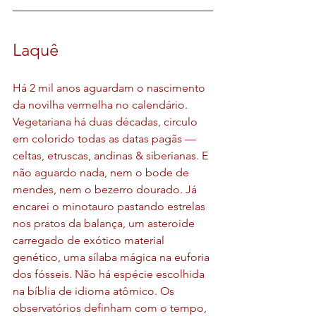
Laquê
Há 2 mil anos aguardam o nascimento 
da novilha vermelha no calendário. 
Vegetariana há duas décadas, circulo 
em colorido todas as datas pagãs — 
celtas, etruscas, andinas & siberianas. E 
não aguardo nada, nem o bode de 
mendes, nem o bezerro dourado. Já 
encarei o minotauro pastando estrelas 
nos pratos da balança, um asteroide 
carregado de exótico material 
genético, uma sílaba mágica na euforia 
dos fósseis. Não há espécie escolhida 
na bíblia de idioma atômico. Os 
observatórios definham com o tempo, 