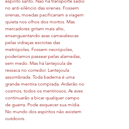
espírito santo. Não há transporte sadio 
no anti-silêncio das sirenes. Fossem 
sirenas, moedas pacificariam a viagem 
quieta nos olhos dos mortos. Mas 
mercadores gritam mais alto, 
ensanguentando asas carnavalescas 
pelas vidraças escrotas das 
metrópoles. Fossem necrópoles, 
poderíamos passear pelas alamedas, 
sem medo. Mas há lantejoula de 
ressaca no corredor. Lantejoula 
assombrada. Toda baderna é uma 
grande mentira comprada. Arderão no 
cosmos, todos os mentirosos. As aves 
continuarão a bicar qualquer campo 
de guerra. Pode esquecer sua mídia. 
No mundo dos espíritos não existem 
outdoors.