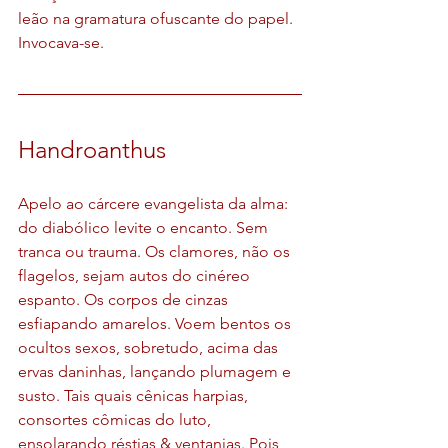
leão na gramatura ofuscante do papel. 
Invocava-se.
Handroanthus
Apelo ao cárcere evangelista da alma: 
do diabólico levite o encanto. Sem 
tranca ou trauma. Os clamores, não os 
flagelos, sejam autos do cinéreo 
espanto. Os corpos de cinzas 
esfiapando amarelos. Voem bentos os 
ocultos sexos, sobretudo, acima das 
ervas daninhas, lançando plumagem e 
susto. Tais quais cênicas harpias, 
consortes cômicas do luto, 
ensolarando réstias & ventanias. Pois 