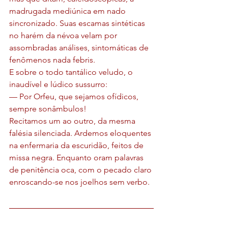
madrugada mediúnica em nado 
sincronizado. Suas escamas sintéticas 
no harém da névoa velam por 
assombradas análises, sintomáticas de 
fenômenos nada febris.
E sobre o todo tantálico veludo, o 
inaudível e lúdico sussurro:
— Por Orfeu, que sejamos ofídicos, 
sempre sonâmbulos!
Recitamos um ao outro, da mesma 
falésia silenciada. Ardemos eloquentes 
na enfermaria da escuridão, feitos de 
missa negra. Enquanto oram palavras 
de penitência oca, com o pecado claro 
enroscando-se nos joelhos sem verbo. 