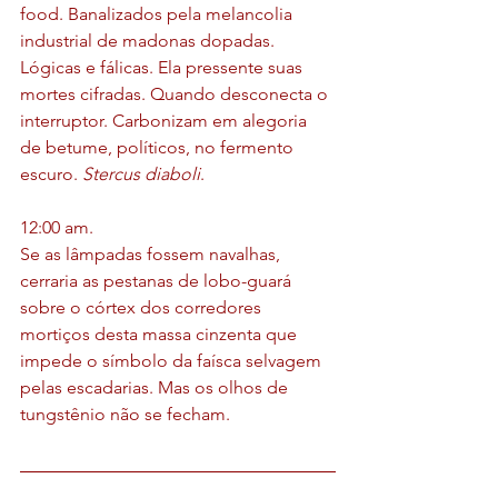
food. Banalizados pela melancolia 
industrial de madonas dopadas. 
Lógicas e fálicas. Ela pressente suas 
mortes cifradas. Quando desconecta o 
interruptor. Carbonizam em alegoria 
de betume, políticos, no fermento 
escuro. 
Stercus diaboli
.
12:00 am.
Se as lâmpadas fossem navalhas, 
cerraria as pestanas de lobo-guará 
sobre o córtex dos corredores 
mortiços desta massa cinzenta que 
impede o símbolo da faísca selvagem 
pelas escadarias. Mas os olhos de 
tungstênio não se fecham.