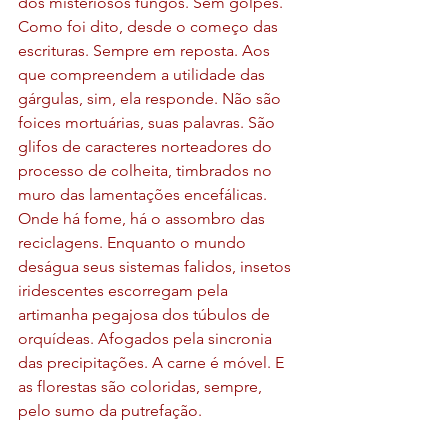
dos misteriosos fungos. Sem golpes. 
Como foi dito, desde o começo das 
escrituras. Sempre em reposta. Aos 
que compreendem a utilidade das 
gárgulas, sim, ela responde. Não são 
foices mortuárias, suas palavras. São 
glifos de caracteres norteadores do 
processo de colheita, timbrados no 
muro das lamentações encefálicas. 
Onde há fome, há o assombro das 
reciclagens. Enquanto o mundo 
deságua seus sistemas falidos, insetos 
iridescentes escorregam pela 
artimanha pegajosa dos túbulos de 
orquídeas. Afogados pela sincronia 
das precipitações. A carne é móvel. E 
as florestas são coloridas, sempre, 
pelo sumo da putrefação.