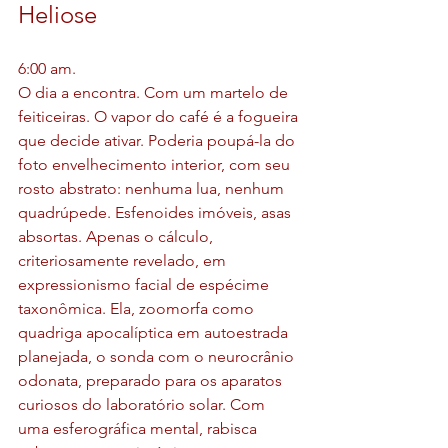
Heliose
6:00 am. 
O dia a encontra. Com um martelo de 
feiticeiras. O vapor do café é a fogueira 
que decide ativar. Poderia poupá-la do 
foto envelhecimento interior, com seu 
rosto abstrato: nenhuma lua, nenhum 
quadrúpede. Esfenoides imóveis, asas 
absortas. Apenas o cálculo, 
criteriosamente revelado, em 
expressionismo facial de espécime 
taxonômica. Ela, zoomorfa como 
quadriga apocalíptica em autoestrada 
planejada, o sonda com o neurocrânio 
odonata, preparado para os aparatos 
curiosos do laboratório solar. Com 
uma esferográfica mental, rabisca 