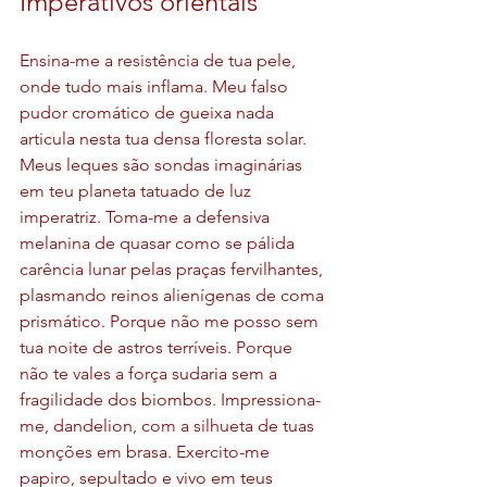
Imperativos orientais
Ensina-me a resistência de tua pele, 
onde tudo mais inflama. Meu falso 
pudor cromático de gueixa nada 
articula nesta tua densa floresta solar. 
Meus leques são sondas imaginárias 
em teu planeta tatuado de luz 
imperatriz. Toma-me a defensiva 
melanina de quasar como se pálida 
carência lunar pelas praças fervilhantes, 
plasmando reinos alienígenas de coma 
prismático. Porque não me posso sem 
tua noite de astros terríveis. Porque 
não te vales a força sudaria sem a 
fragilidade dos biombos. Impressiona-
me, dandelion, com a silhueta de tuas 
monções em brasa. Exercito-me 
papiro, sepultado e vivo em teus 