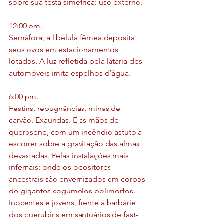
sobre sua testa simétrica: uso externo.
12:00 pm.
Semáfora, a libélula fêmea deposita 
seus ovos em estacionamentos 
lotados. A luz refletida pela lataria dos 
automóveis imita espelhos d’água.
6:00 pm.
Festins, repugnâncias, minas de 
carvão. Exauridas. E as mãos de 
querosene, com um incêndio astuto a 
escorrer sobre a gravitação das almas 
devastadas. Pelas instalações mais 
infernais: onde os opositores 
ancestrais são envernizados em corpos 
de gigantes cogumelos polimorfos. 
Inocentes e jovens, frente à barbárie 
dos querubins em santuários de fast-