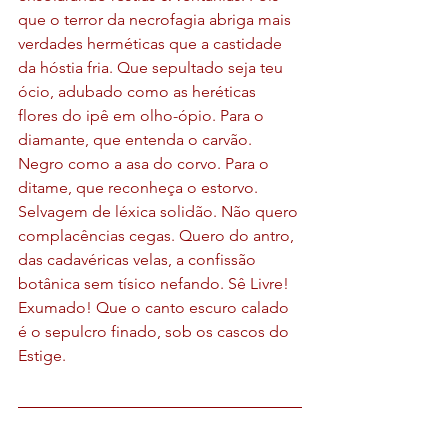
que o terror da necrofagia abriga mais 
verdades herméticas que a castidade 
da hóstia fria. Que sepultado seja teu 
ócio, adubado como as heréticas 
flores do ipê em olho-ópio. Para o 
diamante, que entenda o carvão. 
Negro como a asa do corvo. Para o 
ditame, que reconheça o estorvo. 
Selvagem de léxica solidão. Não quero 
complacências cegas. Quero do antro, 
das cadavéricas velas, a confissão 
botânica sem tísico nefando. Sê Livre! 
Exumado! Que o canto escuro calado 
é o sepulcro finado, sob os cascos do 
Estige.