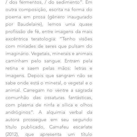
/ dos fermentos, / do sedimento”. Em 
outra composição, escrita na forma do 
poema em prosa (gênero inaugurado 
por Baudelaire), lemos uma quase 
profissão de fé, entre imagens da mais 
excêntrica teratologia: “Tenho visões 
com miríades de seres que pulsam do 
imaginário. Vegetais, minerais e animais 
caminham pelo sangue. Entram pela 
retina e saem pelas mãos: letras e 
imagens. Depois que sangram não se 
sabe onde está o mineral, o vegetal e o 
animal. Carregam no ventre a sagrada 
comunhão das ossaturas fantásticas, 
com plasma de ninfa e sílica e olhos 
andróginos”. A alquimia verbal da 
autora prossegue em seu segundo 
título publicado, Camafeu escarlate 
(2012), que apresenta um título 