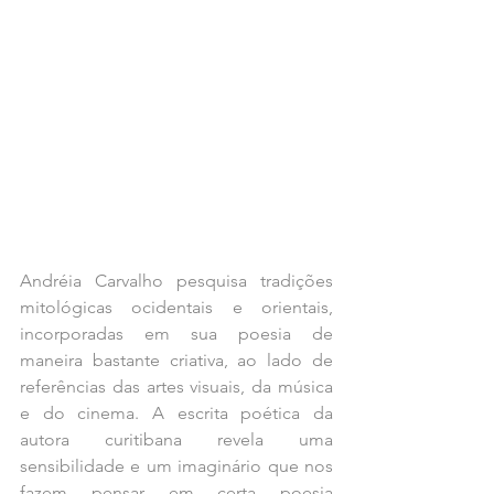
Andréia Carvalho pesquisa tradições 
mitológicas ocidentais e orientais, 
incorporadas em sua poesia de 
maneira bastante criativa, ao lado de 
referências das artes visuais, da música 
e do cinema. A escrita poética da 
autora curitibana revela uma 
sensibilidade e um imaginário que nos 
fazem pensar em certa poesia 