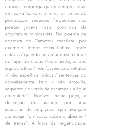
concisa, emprega quase sempre letras 
em caixa baixa e elimina os sinais de 
pontuação, recursos frequentes nos 
poetas jovens mais próximos da 
arquitetura minimalista. No poema de 
abertura de Camafeu escarlate, por 
exemplo, lemos estas linhas: “onde 
estavas / quando eu / afundava a terra / 
no lago de nadas //na ejaculação dos 
signos rútilos / nos fósseis auto-retratos 
// não espelhos, vidros / sentenças do 
convalescente átrio / não arco-íris, 
serpente / e vitrais de escamas / a água 
coagulada”. Notável, nesta peça, a 
descrição do ausente por uma 
sucessão de negações, que avançam 
até surgir “um rosto sobre o abismo / 
de trevas”. A lírica da negatividade, 